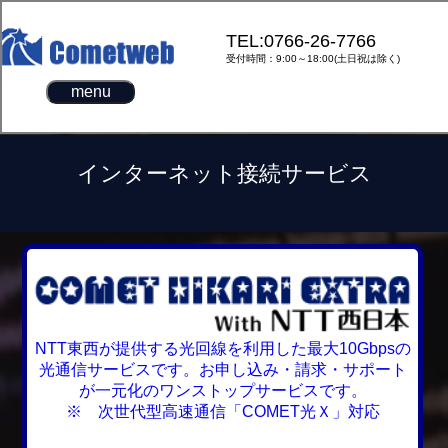
TEL:0766-26-7766
受付時間：9:00～18:00(土日祝は除く)
menu
インターネット接続サービス
NTT東西が提供する光回線を利用した最大10Gbpsの
光通信サービスです。お申し込み・請求・サポート
が一元化のワンストップサービスです。
※ 次世代型高速通信「COMET光Ｘ」対応