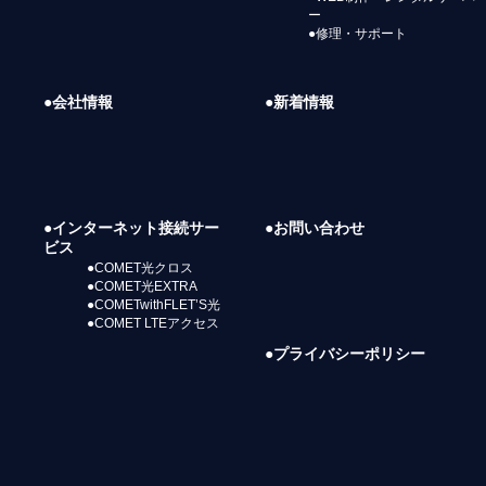
ー
●修理・サポート
●会社情報
●新着情報
●インターネット接続サー
●お問い合わせ
ビス
●COMET光クロス
●COMET光EXTRA
●COMETwithFLET’S光
●COMET LTEアクセス
●プライバシーポリシー